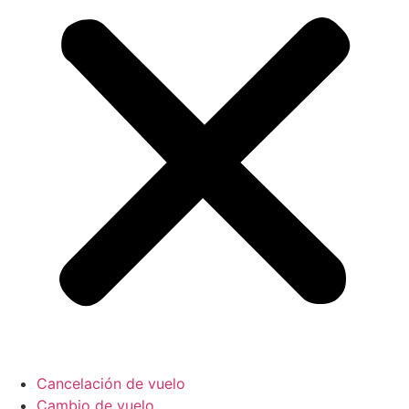
Cancelación de vuelo
Cambio de vuelo