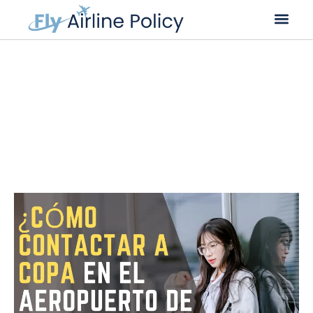
Cancelación de vuelo
Cambio de vuelo
Cambio de nombre
¿Cómo contactar a Copa en el
aeropuerto de México?