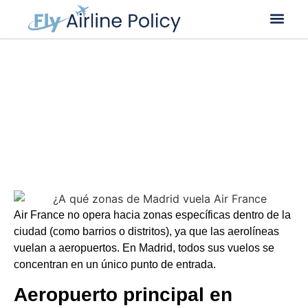
Cancelación de vuelo
Cambio de vuelo
Cambio de nombre
¿A qué zonas de Madrid vuela Air
France? | Rutas y zonas
Air France no opera hacia zonas específicas dentro de la
ciudad (como barrios o distritos), ya que las aerolíneas
vuelan a aeropuertos. En Madrid, todos sus vuelos se
concentran en un único punto de entrada.
Aeropuerto principal en